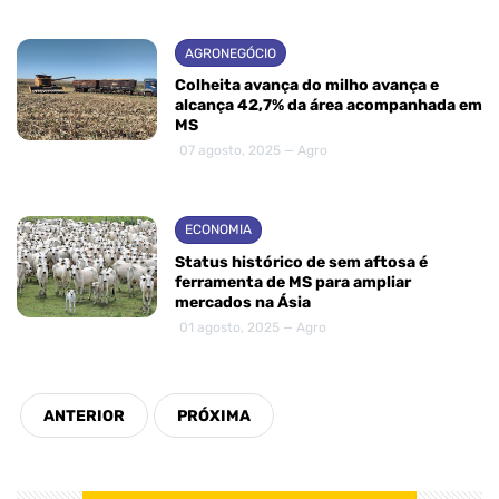
AGRONEGÓCIO
Colheita avança do milho avança e
alcança 42,7% da área acompanhada em
MS
07 agosto, 2025 — Agro
ECONOMIA
Status histórico de sem aftosa é
ferramenta de MS para ampliar
mercados na Ásia
01 agosto, 2025 — Agro