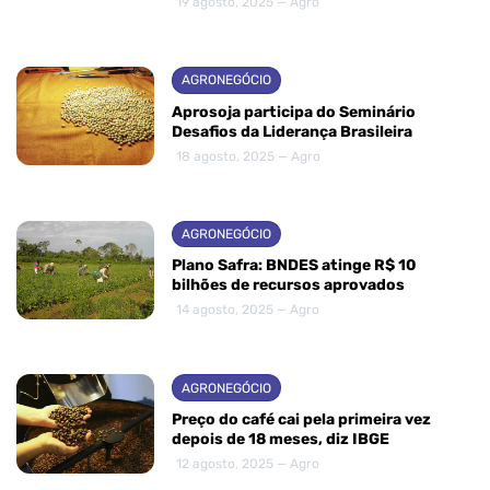
19 agosto, 2025 — Agro
AGRONEGÓCIO
Aprosoja participa do Seminário
Desafios da Liderança Brasileira
18 agosto, 2025 — Agro
AGRONEGÓCIO
Plano Safra: BNDES atinge R$ 10
bilhões de recursos aprovados
14 agosto, 2025 — Agro
AGRONEGÓCIO
Preço do café cai pela primeira vez
depois de 18 meses, diz IBGE
12 agosto, 2025 — Agro