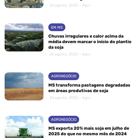
26 agosto, 2025 — Agro
EM MS
Chuvas irregulares e calor acima da
média devem marcar o início do plantio
da soja
25 agosto, 2025 — Agro
AGRONEGÓCIO
MS transforma pastagens degradadas
em áreas produtivas de soja
24 agosto, 2025 — Agro
AGRONEGÓCIO
MS exporta 20% mais soja em julho de
2025 do que no mesmo mês de 2024