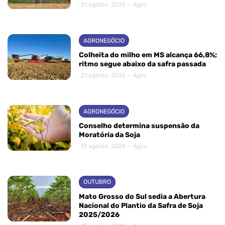
21 agosto, 2025 — Agro
AGRONEGÓCIO
Colheita do milho em MS alcança 66,8%;
ritmo segue abaixo da safra passada
21 agosto, 2025 — Agro
AGRONEGÓCIO
Conselho determina suspensão da
Moratória da Soja
19 agosto, 2025 — Agro
OUTUBRO
Mato Grosso do Sul sedia a Abertura
Nacional do Plantio da Safra de Soja
2025/2026