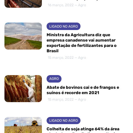
16 março, 2022 — Agro
LIGADO NO AGRO
Ministra da Agricultura diz que
empresa canadense vai aumentar
exportação de fertilizantes para o
Brasil
15 março, 2022 — Agro
AGRO
Abate de bovinos cai e de frangos e
suínos é recorde em 2021
15 março, 2022 — Agro
LIGADO NO AGRO
Colheita de soja atinge 64% da área