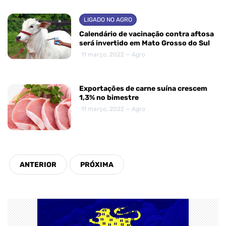
LIGADO NO AGRO
Calendário de vacinação contra aftosa
será invertido em Mato Grosso do Sul
11 março, 2022 — Agro
Exportações de carne suína crescem
1,3% no bimestre
11 março, 2022 — Agro