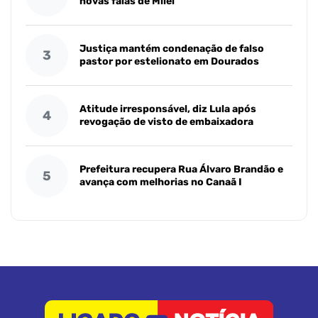
novas falas de Milei
Justiça mantém condenação de falso
3
pastor por estelionato em Dourados
Atitude irresponsável, diz Lula após
4
revogação de visto de embaixadora
Prefeitura recupera Rua Álvaro Brandão e
5
avança com melhorias no Canaã I