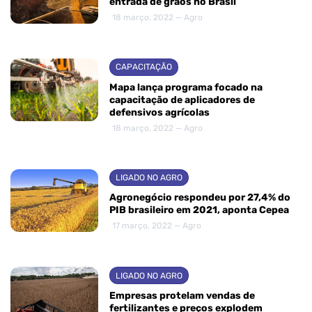
entrada de grãos no Brasil
18 março, 2022 — Agro
CAPACITAÇÃO
Mapa lança programa focado na
capacitação de aplicadores de
defensivos agrícolas
18 março, 2022 — Agro
LIGADO NO AGRO
Agronegócio respondeu por 27,4% do
PIB brasileiro em 2021, aponta Cepea
17 março, 2022 — Agro
LIGADO NO AGRO
Empresas protelam vendas de
fertilizantes e preços explodem