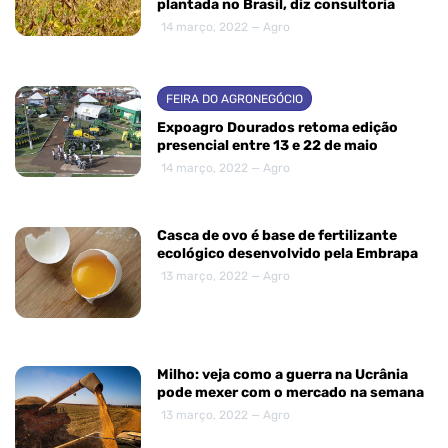
plantada no Brasil, diz consultoria
14 março, 2022 — Agro
FEIRA DO AGRONEGÓCIO
Expoagro Dourados retoma edição
presencial entre 13 e 22 de maio
14 março, 2022 — Agro
Casca de ovo é base de fertilizante
ecológico desenvolvido pela Embrapa
13 março, 2022 — Agro
Milho: veja como a guerra na Ucrânia
pode mexer com o mercado na semana
13 março, 2022 — Agro