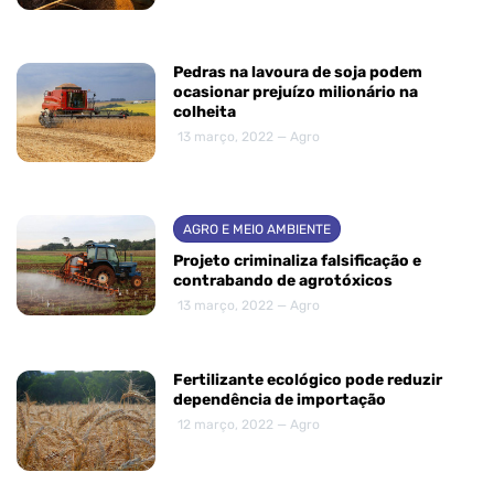
Pedras na lavoura de soja podem
ocasionar prejuízo milionário na
colheita
13 março, 2022 — Agro
AGRO E MEIO AMBIENTE
Projeto criminaliza falsificação e
contrabando de agrotóxicos
13 março, 2022 — Agro
Fertilizante ecológico pode reduzir
dependência de importação
12 março, 2022 — Agro