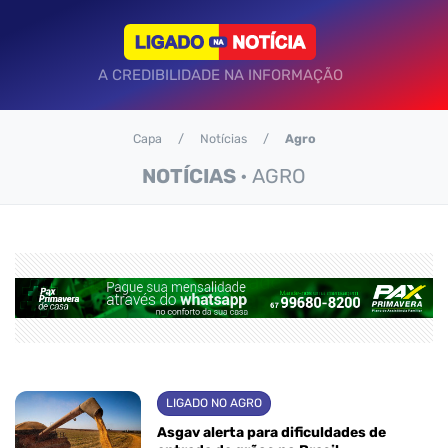
A CREDIBILIDADE NA INFORMAÇÃO
Capa
Notícias
Agro
NOTÍCIAS
• AGRO
LIGADO NO AGRO
Asgav alerta para dificuldades de