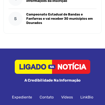
informações da inscrição
Campeonato Estadual de Bandas e
5
Fanfarras e vai receber 30 municípios em
Dourados
A Credibilidade Na Informação
Expediente
Contato
Vídeos
LinkBio