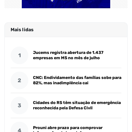
Mais lidas
Jucems registra abertura de 1.437
1
empresas em MS no mês de julho
CNC: Endividamento das famílias sobe para
2
82%, mas inadimplência cai
Cidades do RS têm situação de emergência
3
reconhecida pela Defesa Civil
Prouni abre prazo para comprovar
4