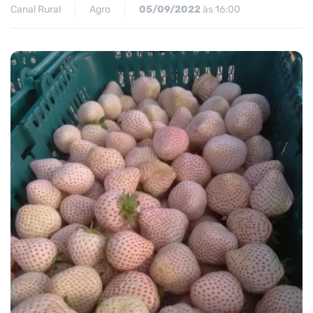
Canal Rural
Agro
05/09/2022
às 16:00