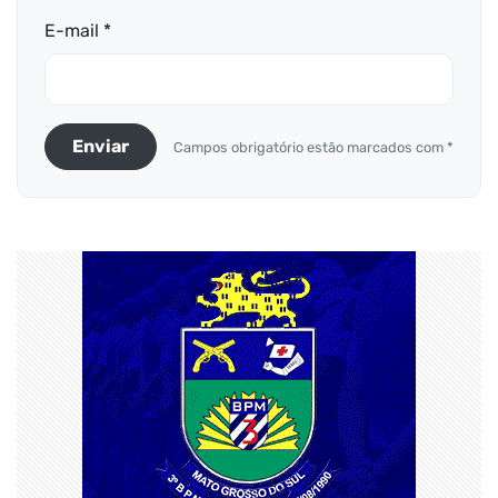
E-mail *
Enviar
Campos obrigatório estão marcados com *