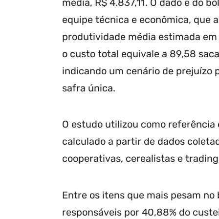
média, R$ 4.837,11. O dado é do bo
equipe técnica e econômica, que 
produtividade média estimada em 
o custo total equivale a 89,58 sac
indicando um cenário de prejuízo 
safra única.
O estudo utilizou como referência 
calculado a partir de dados cole
cooperativas, cerealistas e tradin
Entre os itens que mais pesam no b
responsáveis por 40,88% do custei