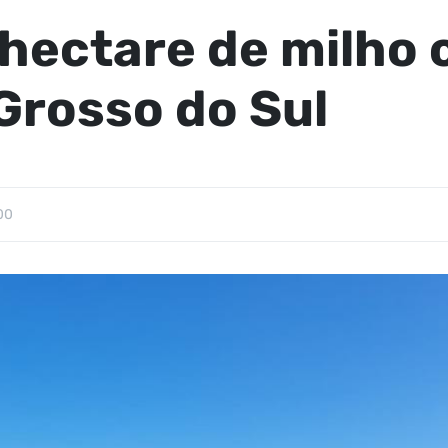
hectare de milho 
Grosso do Sul
00