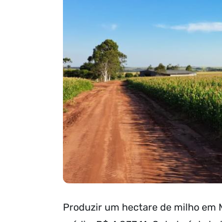
Produzir um hectare de milho em 