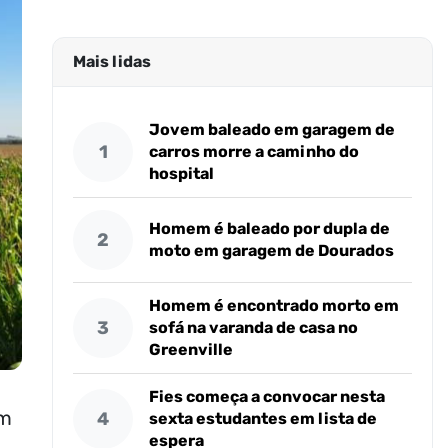
Mais lidas
Jovem baleado em garagem de
1
carros morre a caminho do
hospital
Homem é baleado por dupla de
2
moto em garagem de Dourados
Homem é encontrado morto em
3
sofá na varanda de casa no
Greenville
Fies começa a convocar nesta
em
4
sexta estudantes em lista de
espera