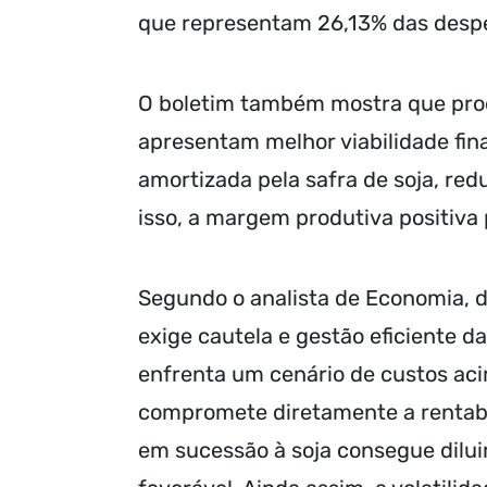
que representam 26,13% das despe
O boletim também mostra que prod
apresentam melhor viabilidade fina
amortizada pela safra de soja, red
isso, a margem produtiva positiva 
Segundo o analista de Economia, 
exige cautela e gestão eficiente d
enfrenta um cenário de custos ac
compromete diretamente a rentabi
em sucessão à soja consegue dilu