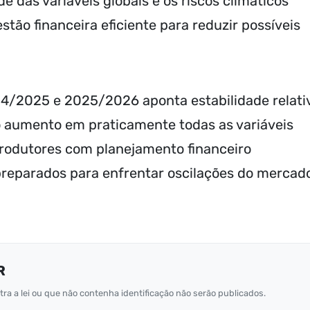
de das variáveis globais e os riscos climáticos
tão financeira eficiente para reduzir possíveis
24/2025 e 2025/2026 aponta estabilidade relati
o aumento em praticamente todas as variáveis
 produtores com planejamento financeiro
preparados para enfrentar oscilações do mercad
R
ra a lei ou que não contenha identificação não serão publicados.