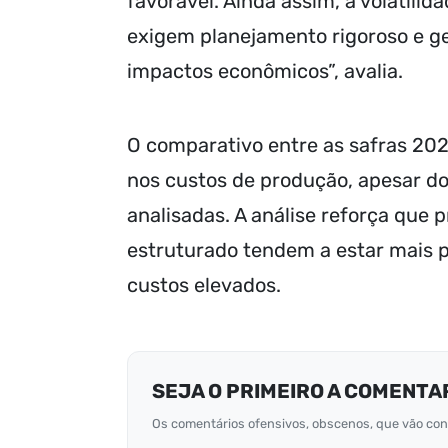
favorável. Ainda assim, a volatilida
exigem planejamento rigoroso e ges
impactos econômicos”, avalia.
O comparativo entre as safras 20
nos custos de produção, apesar d
analisadas. A análise reforça que
estruturado tendem a estar mais 
custos elevados.
SEJA O PRIMEIRO A COMENTA
Os comentários ofensivos, obscenos, que vão cont