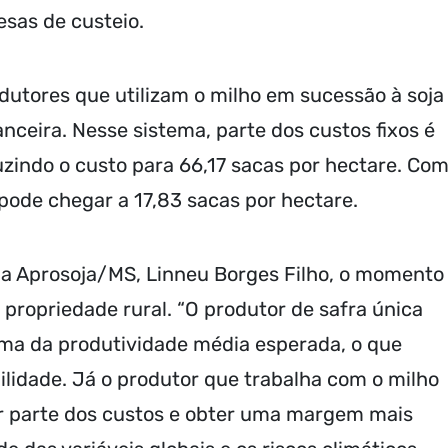
sas de custeio.
utores que utilizam o milho em sucessão à soja
nceira. Nesse sistema, parte dos custos fixos é
uzindo o custo para 66,17 sacas por hectare. Co
pode chegar a 17,83 sacas por hectare.
da Aprosoja/MS, Linneu Borges Filho, o momento
a propriedade rural. “O produtor de safra única
ima da produtividade média esperada, o que
lidade. Já o produtor que trabalha com o milho
ir parte dos custos e obter uma margem mais