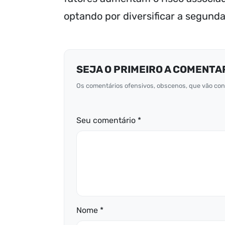
optando por diversificar a segunda 
SEJA O PRIMEIRO A COMENTA
Os comentários ofensivos, obscenos, que vão cont
Seu comentário *
Nome *