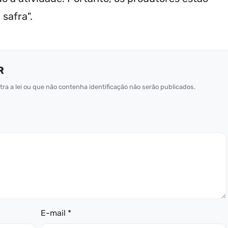
safra".
R
ra a lei ou que não contenha identificação não serão publicados.
E-mail *