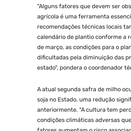
"Alguns fatores que devem ser ob
agrícola é uma ferramenta essencial
recomendações técnicas locais ta
calendário de plantio conforme a r
de março, as condições para o pl
dificultadas pela diminuição das p
estado", pondera o coordenador té
A atual segunda safra de milho o
soja no Estado, uma redução sign
anteriormente. "A cultura tem perd
condições climáticas adversas qu
fatores aumentam o risco associad