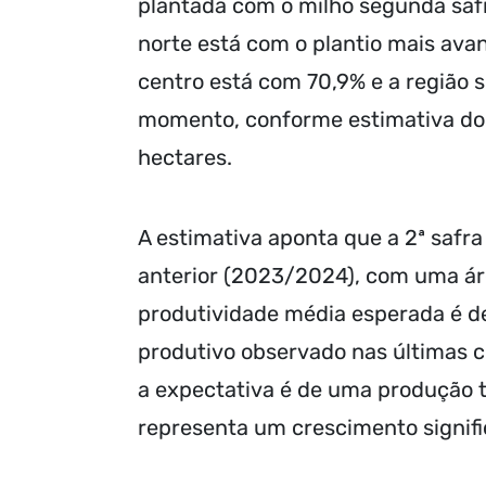
plantada com o milho segunda saf
norte está com o plantio mais ava
centro está com 70,9% e a região s
momento, conforme estimativa do 
hectares.
A estimativa aponta que a 2ª safr
anterior (2023/2024), com uma áre
produtividade média esperada é de
produtivo observado nas últimas 
a expectativa é de uma produção t
representa um crescimento signific