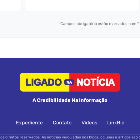
Campos obrigatório estão marcados com *
A Credibilidade Na Informação
Expediente
Contato
Vídeos
LinkBio
s direitos reservados. As notícias veiculadas nos blogs, colunas e artigos são 