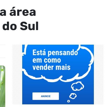
a área
do Sul