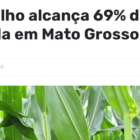
ilho alcança 69% d
 em Mato Grosso 
45