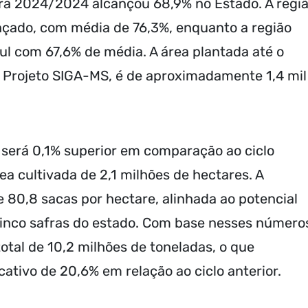
ra 2024/2024 alcançou 68,9% no Estado. A regi
nçado, com média de 76,3%, enquanto a região
ul com 67,6% de média. A área plantada até o
Projeto SIGA-MS, é de aproximadamente 1,4 mil
a será 0,1% superior em comparação ao ciclo
a cultivada de 2,1 milhões de hectares. A
 80,8 sacas por hectare, alinhada ao potencial
cinco safras do estado. Com base nesses número
otal de 10,2 milhões de toneladas, o que
ativo de 20,6% em relação ao ciclo anterior.