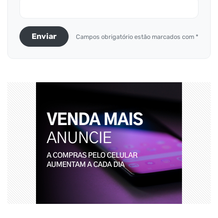
Enviar
Campos obrigatório estão marcados com *