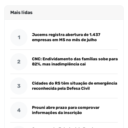
Mais lidas
Jucems registra abertura de 1.437
1
empresas em MS no mês de julho
CNC: Endividamento das famílias sobe para
2
82%, mas inadimplência cai
Cidades do RS têm situação de emergência
3
reconhecida pela Defesa Civil
Prouni abre prazo para comprovar
4
informações da inscrição