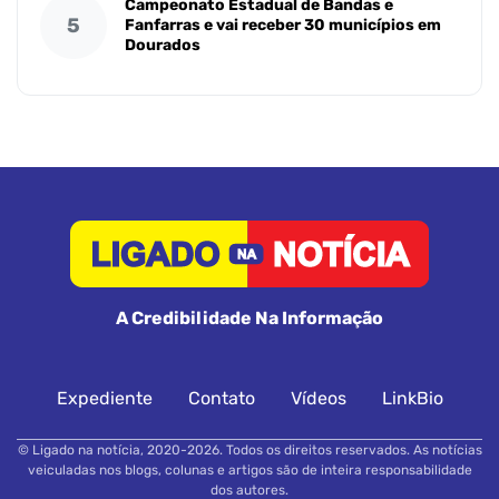
Campeonato Estadual de Bandas e
5
Fanfarras e vai receber 30 municípios em
Dourados
A Credibilidade Na Informação
Expediente
Contato
Vídeos
LinkBio
© Ligado na notícia, 2020-2026. Todos os direitos reservados. As notícias
veiculadas nos blogs, colunas e artigos são de inteira responsabilidade
dos autores.