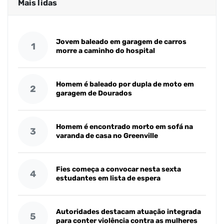
Mais lidas
Jovem baleado em garagem de carros
1
morre a caminho do hospital
Homem é baleado por dupla de moto em
2
garagem de Dourados
Homem é encontrado morto em sofá na
3
varanda de casa no Greenville
Fies começa a convocar nesta sexta
4
estudantes em lista de espera
Autoridades destacam atuação integrada
5
para conter violência contra as mulheres