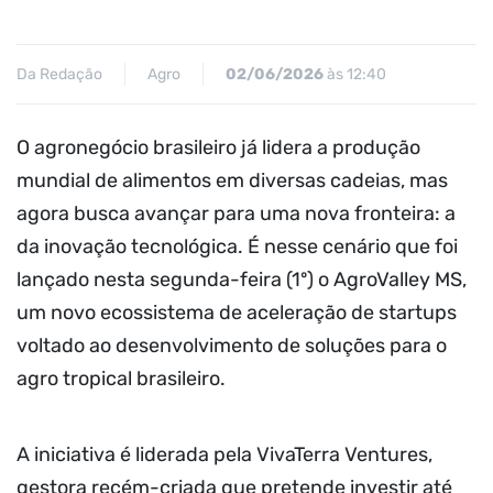
Da Redação
Agro
02/06/2026
às 12:40
O agronegócio brasileiro já lidera a produção
mundial de alimentos em diversas cadeias, mas
agora busca avançar para uma nova fronteira: a
da inovação tecnológica. É nesse cenário que foi
lançado nesta segunda-feira (1º) o AgroValley MS,
um novo ecossistema de aceleração de startups
voltado ao desenvolvimento de soluções para o
agro tropical brasileiro.
A iniciativa é liderada pela VivaTerra Ventures,
gestora recém-criada que pretende investir até