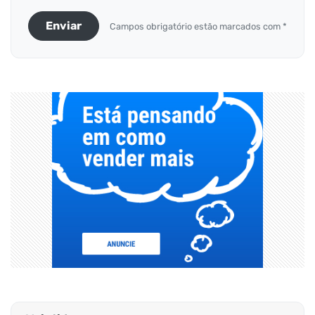
Enviar
Campos obrigatório estão marcados com *