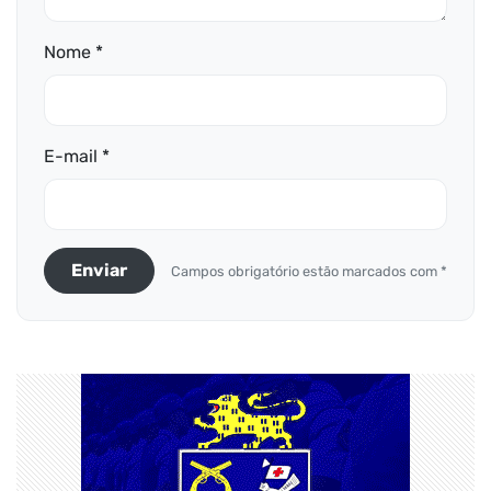
Nome *
E-mail *
Enviar
Campos obrigatório estão marcados com *