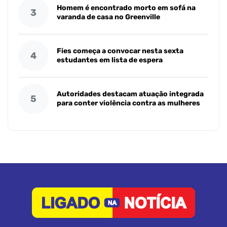
Homem é encontrado morto em sofá na
3
varanda de casa no Greenville
Fies começa a convocar nesta sexta
4
estudantes em lista de espera
Autoridades destacam atuação integrada
5
para conter violência contra as mulheres