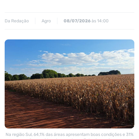
Da Redação
Agro
08/07/2026
às 14:00
Na região Sul, 64,1% das áreas apresentam boas condições e 31%