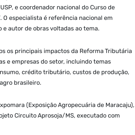
 USP, e coordenador nacional do Curso de
 O especialista é referência nacional em
 e autor de obras voltadas ao tema.
os os principais impactos da Reforma Tributária
as e empresas do setor, incluindo temas
nsumo, crédito tributário, custos de produção,
gro brasileiro.
Expomara (Exposição Agropecuária de Maracaju),
ojeto Circuito Aprosoja/MS, executado com