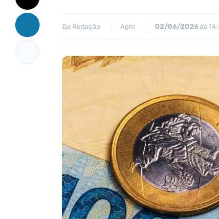
Da Redação
Agro
02/06/2026
às 14