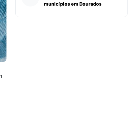
municípios em Dourados
m