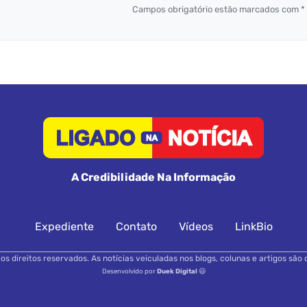
Campos obrigatório estão marcados com *
A Credibilidade Na Informação
Expediente
Contato
Vídeos
LinkBio
s direitos reservados. As notícias veiculadas nos blogs, colunas e artigos são 
Desenvolvido por
Duek Digital
😃