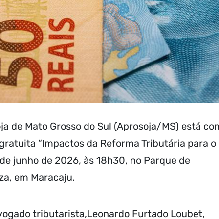
ja de Mato Grosso do Sul (Aprosoja/MS) está co
 gratuita “Impactos da Reforma Tributária para o
2 de junho de 2026, às 18h30, no Parque de
uza, em Maracaju.
dvogado tributarista,Leonardo Furtado Loubet,