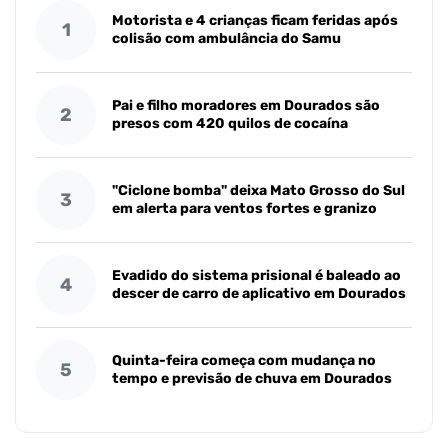
Motorista e 4 crianças ficam feridas após
1
colisão com ambulância do Samu
Pai e filho moradores em Dourados são
2
presos com 420 quilos de cocaína
"Ciclone bomba" deixa Mato Grosso do Sul
3
em alerta para ventos fortes e granizo
Evadido do sistema prisional é baleado ao
4
descer de carro de aplicativo em Dourados
Quinta-feira começa com mudança no
5
tempo e previsão de chuva em Dourados