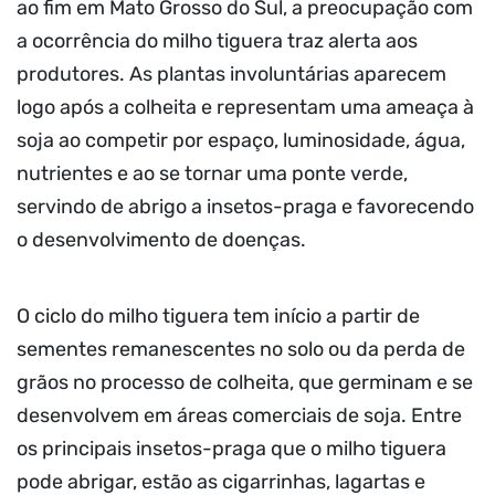
ao fim em Mato Grosso do Sul, a preocupação com
a ocorrência do milho tiguera traz alerta aos
produtores. As plantas involuntárias aparecem
logo após a colheita e representam uma ameaça à
soja ao competir por espaço, luminosidade, água,
nutrientes e ao se tornar uma ponte verde,
servindo de abrigo a insetos-praga e favorecendo
o desenvolvimento de doenças.
O ciclo do milho tiguera tem início a partir de
sementes remanescentes no solo ou da perda de
grãos no processo de colheita, que germinam e se
desenvolvem em áreas comerciais de soja. Entre
os principais insetos-praga que o milho tiguera
pode abrigar, estão as cigarrinhas, lagartas e