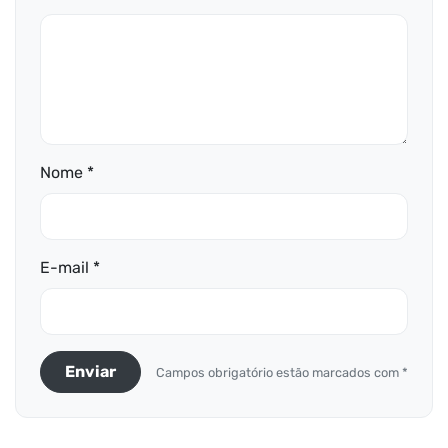
Nome *
E-mail *
Enviar
Campos obrigatório estão marcados com *