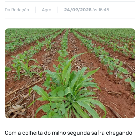
Da Redação
Agro
24/09/2025
às 15:45
Com a colheita do milho segunda safra chegando