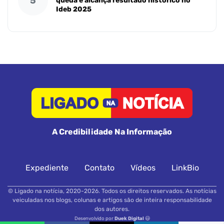
5
queda e alcança resultado histórico no
Ideb 2025
A Credibilidade Na Informação
Expediente
Contato
Vídeos
LinkBio
© Ligado na notícia, 2020-2026. Todos os direitos reservados. As notícias
veiculadas nos blogs, colunas e artigos são de inteira responsabilidade
dos autores.
Desenvolvido por
Duek Digital
😃