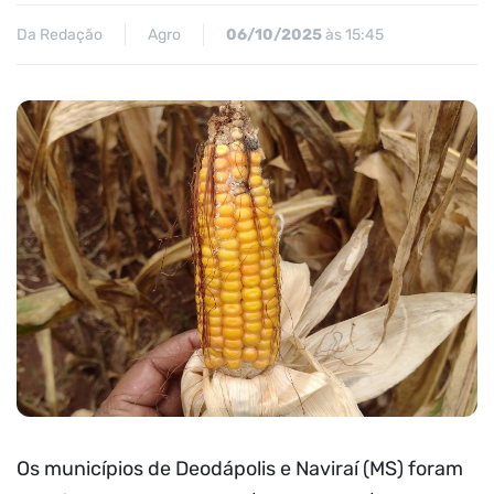
Da Redação
Agro
06/10/2025
às 15:45
Os municípios de Deodápolis e Naviraí (MS) foram