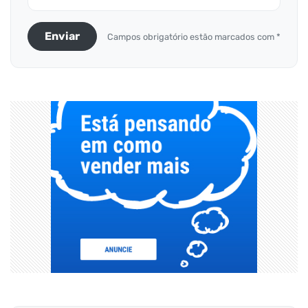
Enviar
Campos obrigatório estão marcados com *