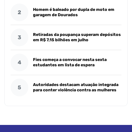
Homem é baleado por dupla de moto em
2
garagem de Dourados
Retiradas da poupança superam depósitos
3
em R$ 7,15 bilhões em julho
Fies começa a convocar nesta sexta
4
estudantes em lista de espera
Autoridades destacam atuação integrada
5
para conter violência contra as mulheres