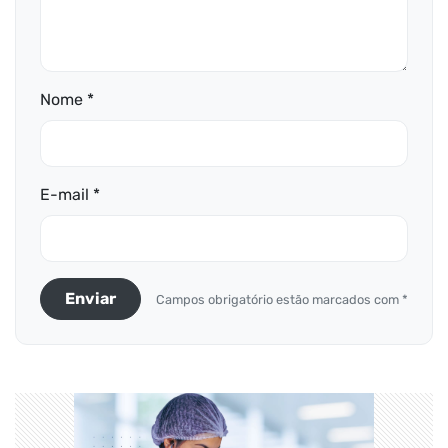
Nome *
E-mail *
Enviar
Campos obrigatório estão marcados com *