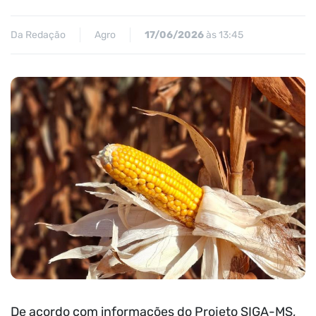
Da Redação
Agro
17/06/2026
às 13:45
De acordo com informações do Projeto SIGA-MS,