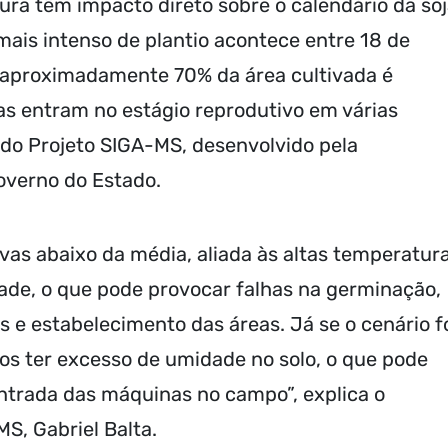
ra têm impacto direto sobre o calendário da so
mais intenso de plantio acontece entre 18 de
 aproximadamente 70% da área cultivada é
s entram no estágio reprodutivo em várias
do Projeto SIGA-MS, desenvolvido pela
overno do Estado.
as abaixo da média, aliada às altas temperatura
e, o que pode provocar falhas na germinação,
 e estabelecimento das áreas. Já se o cenário f
s ter excesso de umidade no solo, o que pode
entrada das máquinas no campo”, explica o
S, Gabriel Balta.