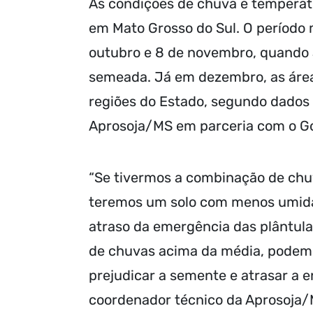
As condições de chuva e temperatu
em Mato Grosso do Sul. O período 
outubro e 8 de novembro, quando
semeada. Já em dezembro, as área
regiões do Estado, segundo dados 
Aprosoja/MS em parceria com o G
“Se tivermos a combinação de chuv
teremos um solo com menos umidad
atraso da emergência das plântulas
de chuvas acima da média, podemo
prejudicar a semente e atrasar a 
coordenador técnico da Aprosoja/M