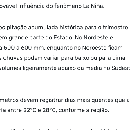
ovável influência do fenômeno La Niña.
cipitação acumulada histórica para o trimestre
 em grande parte do Estado. No Nordeste e
ra 500 a 600 mm, enquanto no Noroeste ficam
s chuvas podem variar para baixo ou para cima
volumes ligeiramente abaixo da média no Sudes
metros devem registrar dias mais quentes que a
ria entre 22°C e 28°C, conforme a região.