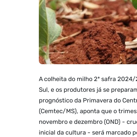
A colheita do milho 2ª safra 2024
Sul, e os produtores já se prepara
prognóstico da Primavera do Cent
(Cemtec/MS), aponta que o trimes
novembro e dezembro (OND) - cruc
inicial da cultura - será marcado 