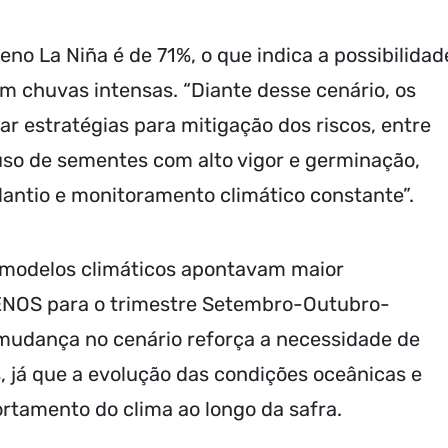
no La Niña é de 71%, o que indica a possibilidad
om chuvas intensas. “Diante desse cenário, os
r estratégias para mitigação dos riscos, entre
 uso de sementes com alto vigor e germinação,
lantio e monitoramento climático constante”.
s modelos climáticos apontavam maior
 ENOS para o trimestre Setembro-Outubro-
udança no cenário reforça a necessidade de
 já que a evolução das condições oceânicas e
rtamento do clima ao longo da safra.