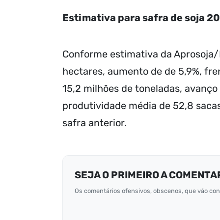
Estimativa para safra de soja 
Conforme estimativa da Aprosoja/M
hectares, aumento de de 5,9%, fr
15,2 milhões de toneladas, avanço
produtividade média de 52,8 sacas
safra anterior.
SEJA O PRIMEIRO A COMENTA
Os comentários ofensivos, obscenos, que vão cont