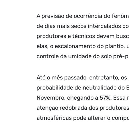
A previsão de ocorrência do fenôme
de dias mais secos intercalados c
produtores e técnicos devem busca
elas, o escalonamento do plantio,
controle da umidade do solo pré-p
Até o mês passado, entretanto, o
probabilidade de neutralidade do
Novembro, chegando a 57%. Essa m
atenção redobrada dos produtores,
atmosféricas pode alterar o compo