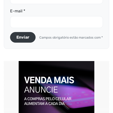
E-mail *
Enviar
Campos obrigatório estão marcados com *