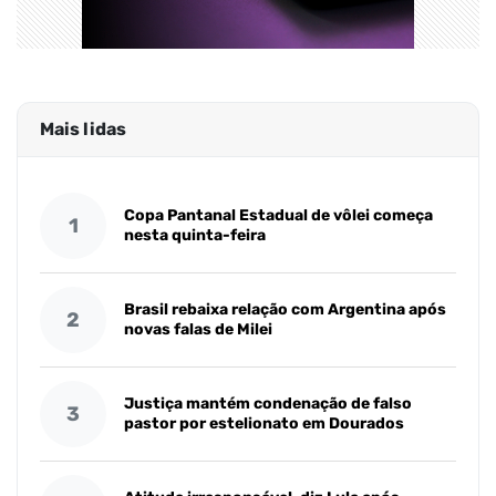
Mais lidas
Copa Pantanal Estadual de vôlei começa
1
nesta quinta-feira
Brasil rebaixa relação com Argentina após
2
novas falas de Milei
Justiça mantém condenação de falso
3
pastor por estelionato em Dourados