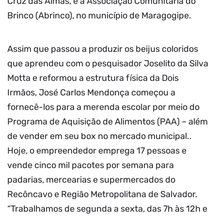
Cruz das Almas, e a Associação Comunitária do
Brinco (Abrinco), no município de Maragogipe.
Assim que passou a produzir os beijus coloridos
que aprendeu com o pesquisador Joselito da Silva
Motta e reformou a estrutura física da Dois
Irmãos, José Carlos Mendonça começou a
fornecê-los para a merenda escolar por meio do
Programa de Aquisição de Alimentos (PAA) – além
de vender em seu box no mercado municipal..
Hoje, o empreendedor emprega 17 pessoas e
vende cinco mil pacotes por semana para
padarias, mercearias e supermercados do
Recôncavo e Região Metropolitana de Salvador.
“Trabalhamos de segunda a sexta, das 7h às 12h e