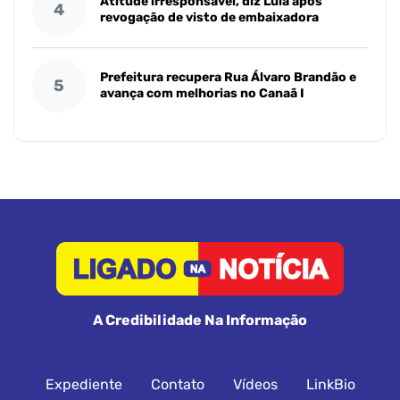
Atitude irresponsável, diz Lula após
4
revogação de visto de embaixadora
Prefeitura recupera Rua Álvaro Brandão e
5
avança com melhorias no Canaã I
A Credibilidade Na Informação
Expediente
Contato
Vídeos
LinkBio