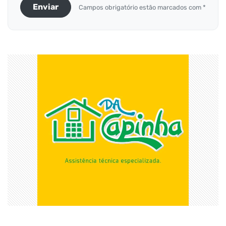
Enviar
Campos obrigatório estão marcados com *