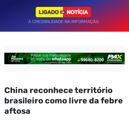
A CREDIBILIDADE NA INFORMAÇÃO
China reconhece território
brasileiro como livre da febre
aftosa