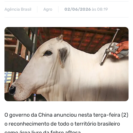
Agência Brasil
Agro
02/06/2026
às 08:19
O governo da China anunciou nesta terça-feira (2)
o reconhecimento de todo o território brasileiro
como área livre da febre aftosa.