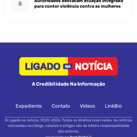
Autoridades destacam atuação integrada
5
para conter violência contra as mulheres
A Credibilidade Na Informação
Expediente
Contato
Vídeos
LinkBio
© Ligado na notícia, 2020-2026. Todos os direitos reservados. As notícias
veiculadas nos blogs, colunas e artigos são de inteira responsabilidade
dos autores.
Desenvolvido por
Duek Digital
😃