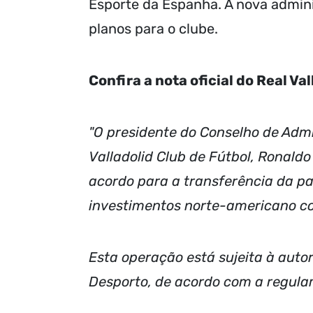
Esporte da Espanha. A nova admini
planos para o clube.
Confira a nota oficial do Real Val
"O presidente do Conselho de Admi
Valladolid Club de Fútbol, ​​Ronal
acordo para a transferência da pa
investimentos norte-americano co
Esta operação está sujeita à auto
Desporto, de acordo com a regula