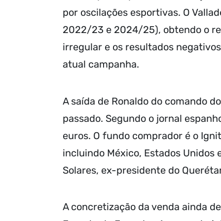
por oscilações esportivas. O Valla
2022/23 e 2024/25), obtendo o re
irregular e os resultados negativ
atual campanha.
A saída de Ronaldo do comando do 
passado. Segundo o jornal espanho
euros. O fundo comprador é o Ignit
incluindo México, Estados Unidos 
Solares, ex-presidente do Queréta
A concretização da venda ainda d