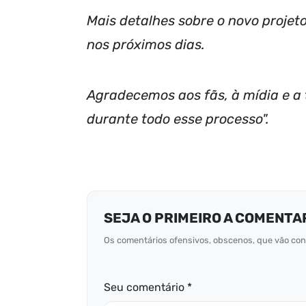
Mais detalhes sobre o novo projet
nos próximos dias.
Agradecemos aos fãs, à mídia e a
durante todo esse processo".
SEJA O PRIMEIRO A COMENTA
Os comentários ofensivos, obscenos, que vão cont
Seu comentário *