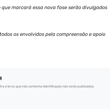
o que marcará essa nova fase serão divulgados
 todos os envolvidos pela compreensão e apoio
R
ra a lei ou que não contenha identificação não serão publicados.