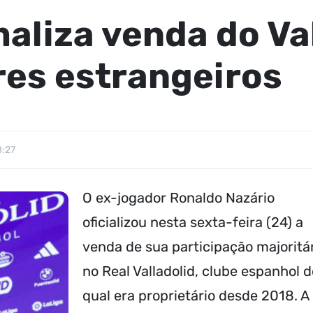
aliza venda do Val
res estrangeiros
8:27
O ex-jogador Ronaldo Nazário
oficializou nesta sexta-feira (24) a
venda de sua participação majoritá
no Real Valladolid, clube espanhol 
qual era proprietário desde 2018. A