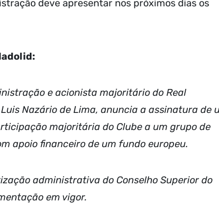
stração deve apresentar nos próximos dias os
ladolid:
nistração e acionista majoritário do Real
do Luis Nazário de Lima, anuncia a assinatura de
rticipação majoritária do Clube a um grupo de
m apoio financeiro de um fundo europeu.
rização administrativa do Conselho Superior do
mentação em vigor.