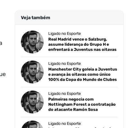
Veja também
Ligado no Esporte
Real Madrid vence o Salzburg,
a
assume liderança do Grupo H e
enfrentará a Juventus nas oitavas
Ligado no Esporte
Manchester City goleia a Juventus
que
e avança às oitavas como único
100% da Copa do Mundo de Clubes
Ligado no Esporte
Palmeiras negocia com
Nottingham Forest a contratação
do atacante Ramón Sosa
Ligado no Esporte