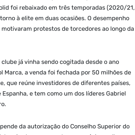
dolid foi rebaixado em três temporadas (2020/21,
torno à elite em duas ocasiões. O desempenho
os motivaram protestos de torcedores ao longo da
clube já vinha sendo cogitada desde o ano
l Marca, a venda foi fechada por 50 milhões de
e, que reúne investidores de diferentes países,
e Espanha, e tem como um dos líderes Gabriel
ro.
epende da autorização do Conselho Superior do