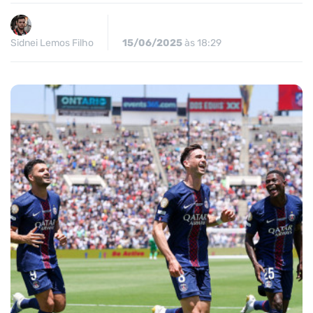
Sidnei Lemos Filho
15/06/2025
às 18:29