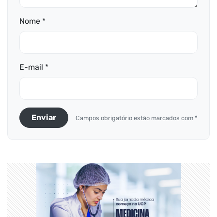
Nome *
E-mail *
Enviar
Campos obrigatório estão marcados com *