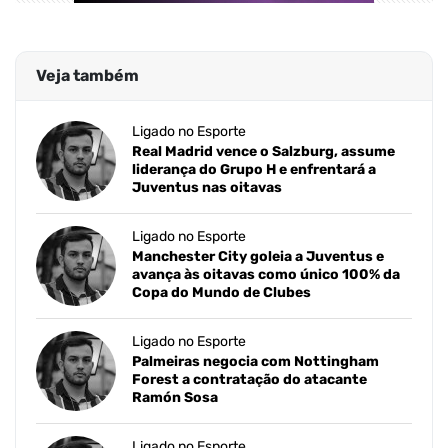
Veja também
Ligado no Esporte
Real Madrid vence o Salzburg, assume
liderança do Grupo H e enfrentará a
Juventus nas oitavas
Ligado no Esporte
Manchester City goleia a Juventus e
avança às oitavas como único 100% da
Copa do Mundo de Clubes
Ligado no Esporte
Palmeiras negocia com Nottingham
Forest a contratação do atacante
Ramón Sosa
Ligado no Esporte