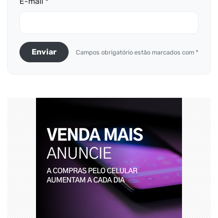
E-mail *
Enviar
Campos obrigatório estão marcados com *