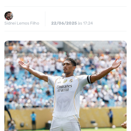
Sidnei Lemos Filho
22/06/2025
às 17:24