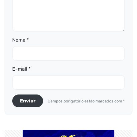
Nome *
E-mail *
Enviar
Campos obrigatório estão marcados com *