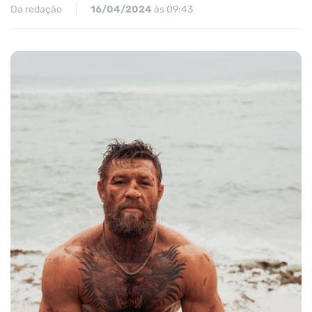
Da redação
16/04/2024
às 09:43