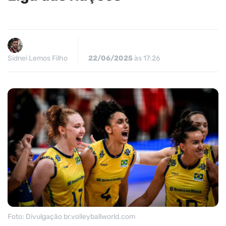
Sidnei Lemos Filho
22/06/2025
às 17:26
Foto: Divulgação br.volleyballworld.com