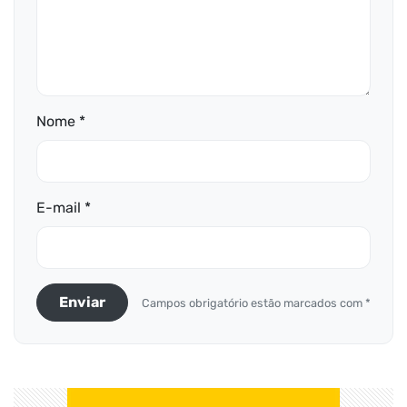
Nome *
E-mail *
Enviar
Campos obrigatório estão marcados com *