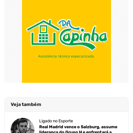
Veja também
Ligado no Esporte
Real Madrid vence o Salzburg, assume
liderança do Grupo H e enfrentará a