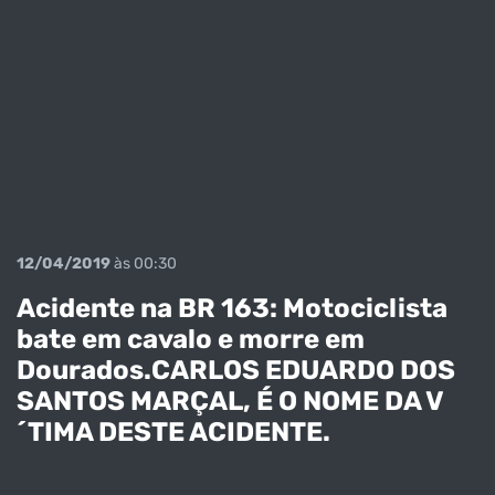
12/04/2019
às 00:30
Acidente na BR 163: Motociclista
bate em cavalo e morre em
Dourados.CARLOS EDUARDO DOS
SANTOS MARÇAL, É O NOME DA V
´TIMA DESTE ACIDENTE.
LIGADO NA
NOTÍCIA COM O